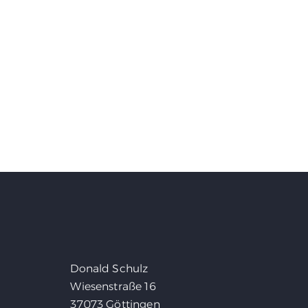
Donald Schulz
Wiesenstraße 16
37073 Göttingen