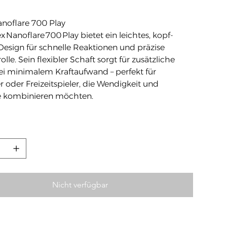
noflare 700 Play
 Nanoflare 700 Play bietet ein leichtes, kopf­
 Design für schnelle Reaktionen und präzise
olle. Sein flexibler Schaft sorgt für zusätzliche
i minimalem Kraftaufwand – perfekt für
r oder Freizeitspieler, die Wendigkeit und
e kombinieren möchten.
Nicht verfügbar