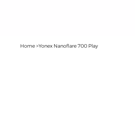
Home
>
Yonex Nanoflare 700 Play