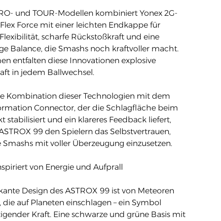
PRO- und TOUR-Modellen kombiniert Yonex 2G-
ex Force mit einer leichten Endkappe für
Flexibilität, scharfe Rückstoßkraft und eine
ige Balance, die Smashs noch kraftvoller macht.
 entfalten diese Innovationen explosive
aft in jedem Ballwechsel.
e Kombination dieser Technologien mit dem
ormation Connector, der die Schlagfläche beim
t stabilisiert und ein klareres Feedback liefert,
 ASTROX 99 den Spielern das Selbstvertrauen,
le Smashs mit voller Überzeugung einzusetzen.
nspiriert von Energie und Aufprall
ante Design des ASTROX 99 ist von Meteoren
t, die auf Planeten einschlagen – ein Symbol
igender Kraft. Eine schwarze und grüne Basis mit