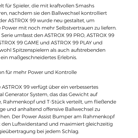
t für Spieler, die mit kraftvollen Smashs
en, nachdem sie den Ballwechsel kontrolliert
der ASTROX 99 wurde neu gestaltet, um
e Power mit noch mehr Selbstvertrauen zu liefern.
e Serie umfasst den ASTROX 99 PRO, ASTROX 99
STROX 99 GAME und ASTROX 99 PLAY und
owohl Spitzenspielern als auch aufstrebenden
 ein maßgeschneidertes Erlebnis.
on für mehr Power und Kontrolle
 ASTROX 99 verfügt über ein verbessertes
al Generator System, das das Gewicht auf
e, Rahmenkopf und T-Stück verteilt, um fließende
e und anhaltend offensive Ballwechsel zu
chen. Der Power Assist Bumper am Rahmenkopf
t den Luftwiderstand und maximiert gleichzeitig
gieübertragung bei jedem Schlag.