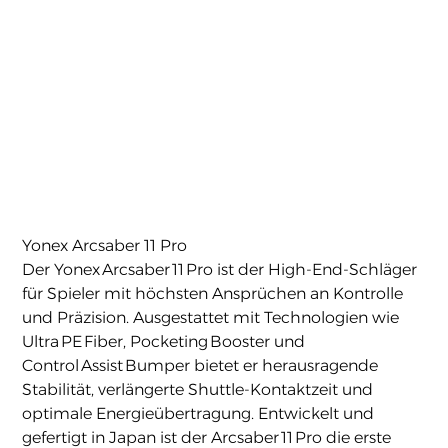
Yonex Arcsaber 11 Pro
Preis
219,90 €
Yonex Arcsaber 11 Pro
Der Yonex Arcsaber 11 Pro ist der High-End-Schläger
für Spieler mit höchsten Ansprüchen an Kontrolle
und Präzision. Ausgestattet mit Technologien wie
Ultra PE Fiber, Pocketing Booster und
Control Assist Bumper bietet er herausragende
Stabilität, verlängerte Shuttle-Kontaktzeit und
optimale Energieübertragung. Entwickelt und
gefertigt in Japan ist der Arcsaber 11 Pro die erste